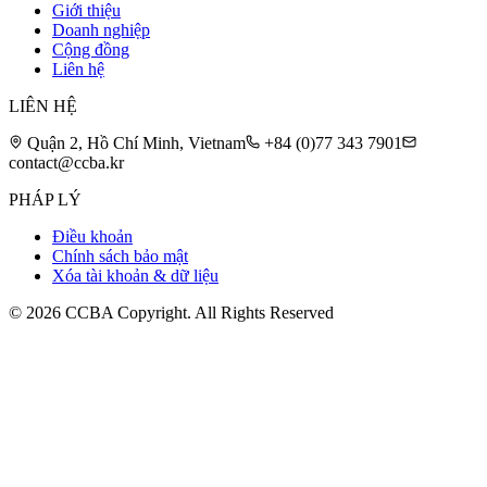
Giới thiệu
Doanh nghiệp
Cộng đồng
Liên hệ
LIÊN HỆ
Quận 2, Hồ Chí Minh, Vietnam
+84 (0)77 343 7901
contact@ccba.kr
PHÁP LÝ
Điều khoản
Chính sách bảo mật
Xóa tài khoản & dữ liệu
©
2026
CCBA Copyright. All Rights Reserved