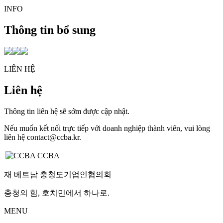
INFO
Thông tin bổ sung
LIÊN HỆ
Liên hệ
Thông tin liên hệ sẽ sớm được cập nhật.
Nếu muốn kết nối trực tiếp với doanh nghiệp thành viên, vui lòng
liên hệ contact@ccba.kr.
CCBA
재 베트남 충청도기업인협의회
충청의 힘, 호치민에서 하나로.
MENU