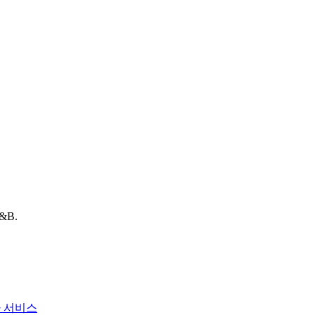
F&B.
사 서비스